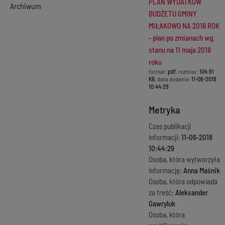
PLAN WYDATKÓW
Archiwum
BUDŻETU GMINY
MIŁAKOWO NA 2018 ROK
- plan po zmianach wg.
stanu na 11 maja 2018
roku
format:
pdf
, rozmiar:
104.91
KB
, data dodania:
11-06-2018
10:44:29
Metryka
Czas publikacji
informacji:
11-06-2018
10:44:29
Osoba, która wytworzyła
informację:
Anna Maśnik
Osoba, która odpowiada
za treść:
Aleksander
Gawryluk
Osoba, która