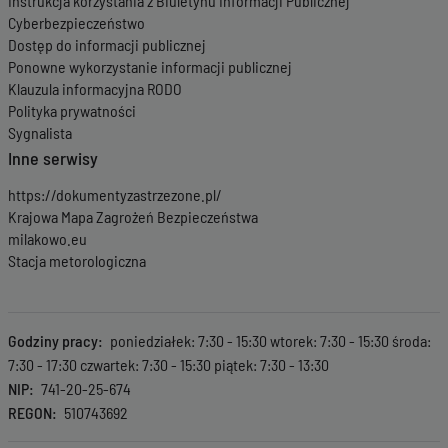
Instrukcja korzystania z Biuletynu Informacji Publicznej
Cyberbezpieczeństwo
Dostęp do informacji publicznej
Ponowne wykorzystanie informacji publicznej
Klauzula informacyjna RODO
Polityka prywatności
Sygnalista
Inne serwisy
https://dokumentyzastrzezone.pl/
Krajowa Mapa Zagrożeń Bezpieczeństwa
milakowo.eu
Stacja metorologiczna
Godziny pracy
poniedziałek: 7:30 - 15:30 wtorek: 7:30 - 15:30 środa:
7:30 - 17:30 czwartek: 7:30 - 15:30 piątek: 7:30 - 13:30
NIP
741-20-25-674
REGON
510743692