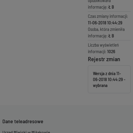
opublikowała
informację:
Ł B
Czas zmiany informacji:
11-06-2018 10:44:29
Osoba, która zmieniła
informację:
Ł B
Liczba wyświetleń
informacji:
1026
Rejestr zmian
Wersja z dnia
11-
06-2018 10:44:29
Dane teleadresowe
Urząd Miejski w Miłakowie