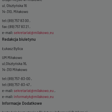
ul. Olsztyńska 16
14-310, Miłakowo
tel: (89) 757 83 00 ,
fax: (89) 757 83 21 ,
e-mail:
sekretariat@milakowo.eu
Redakcja biuletynu
Łukasz Bylica
UM Miłakowo
ul.Olsztyńska 16,
14-310 Miłakowo
tel: (89) 757-83-00 ,
tel: (89) 757-83-47 ,
e-mail:
sekretariat@milakowo.eu
,
e-mail:
informatyk@milakowo.eu
Informacje Dodatkowe