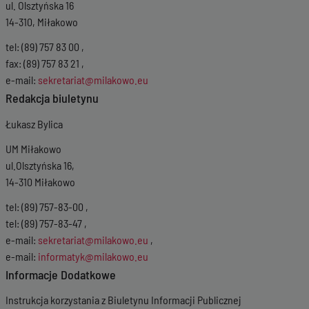
ul. Olsztyńska 16
14-310, Miłakowo
tel: (89) 757 83 00 ,
fax: (89) 757 83 21 ,
e-mail:
sekretariat@milakowo.eu
Redakcja biuletynu
Łukasz Bylica
UM Miłakowo
ul.Olsztyńska 16,
14-310 Miłakowo
tel: (89) 757-83-00 ,
tel: (89) 757-83-47 ,
e-mail:
sekretariat@milakowo.eu
,
e-mail:
informatyk@milakowo.eu
Informacje Dodatkowe
Instrukcja korzystania z Biuletynu Informacji Publicznej