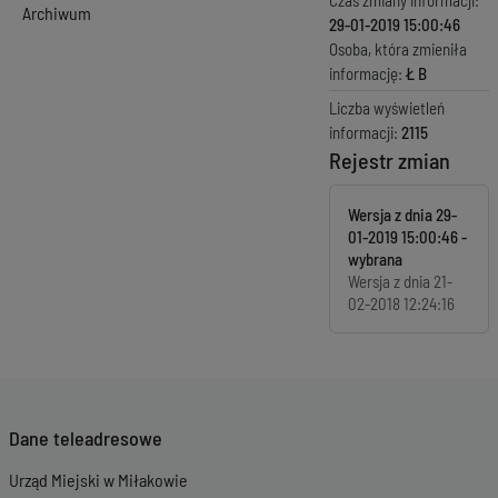
Czas zmiany informacji:
Archiwum
29-01-2019 15:00:46
Osoba, która zmieniła
informację:
Ł B
Liczba wyświetleń
informacji:
2115
Rejestr zmian
Wersja z dnia
29-
01-2019 15:00:46
Wersja z dnia
21-
02-2018 12:24:16
Dane teleadresowe
Urząd Miejski w Miłakowie