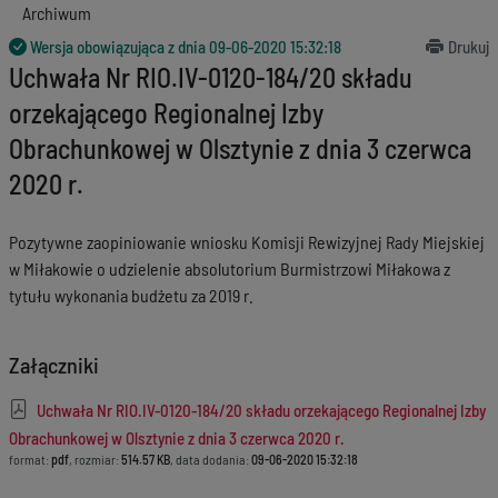
Archiwum
Wersja obowiązująca z dnia
09-06-2020 15:32:18
Drukuj
Uchwała Nr RIO.IV-0120-184/20 składu
orzekającego Regionalnej Izby
Obrachunkowej w Olsztynie z dnia 3 czerwca
2020 r.
Pozytywne zaopiniowanie wniosku Komisji Rewizyjnej Rady Miejskiej
w Miłakowie o udzielenie absolutorium Burmistrzowi Miłakowa z
tytułu wykonania budżetu za 2019 r.
Załączniki
Uchwała Nr RIO.IV-0120-184/20 składu orzekającego Regionalnej Izby
Obrachunkowej w Olsztynie z dnia 3 czerwca 2020 r.
format:
pdf
, rozmiar:
514.57 KB
, data dodania:
09-06-2020 15:32:18