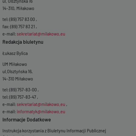
ul. Olsztyńska 16
14-310, Miłakowo
tel: (89) 757 83 00 ,
fax: (89) 757 83 21 ,
e-mail:
sekretariat@milakowo.eu
Redakcja biuletynu
Łukasz Bylica
UM Miłakowo
ul.Olsztyńska 16,
14-310 Miłakowo
tel: (89) 757-83-00 ,
tel: (89) 757-83-47 ,
e-mail:
sekretariat@milakowo.eu
,
e-mail:
informatyk@milakowo.eu
Informacje Dodatkowe
Instrukcja korzystania z Biuletynu Informacji Publicznej