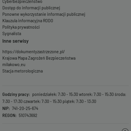
Cyberbezpieczeństwo
Dostęp do informacji publicznej
Ponowne wykorzystanie informacji publicznej
Klauzula informacyjna RODO
Polityka prywatności
Sygnalista
Inne serwisy
https://dokumentyzastrzezone.pl/
Krajowa Mapa Zagrożeń Bezpieczeństwa
milakowo.eu
Stacja metorologiczna
Godziny pracy
poniedziałek: 7:30 - 15:30 wtorek: 7:30 - 15:30 środa:
7:30 - 17:30 czwartek: 7:30 - 15:30 piątek: 7:30 - 13:30
NIP
741-20-25-674
REGON
510743692