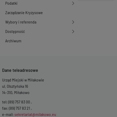
Podatki
Zarządzanie Kryzysowe
Wybory i referenda
Dostępność
Archiwum
Dane teleadresowe
Urząd Miejski w Miłakowie
ul. Olsztyńska 16
14-310, Miłakowo
tel: (89) 757 83 00 ,
fax: (89) 757 83 21 ,
e-mail:
sekretariat@milakowo.eu