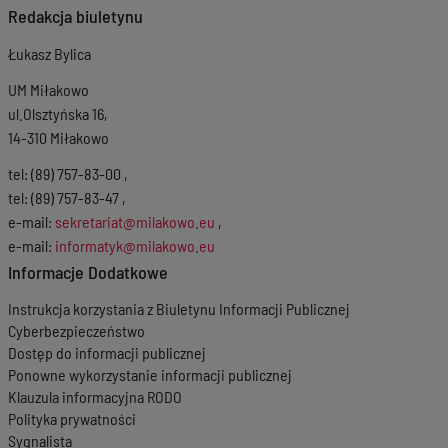
Redakcja biuletynu
Łukasz Bylica
UM Miłakowo
ul.Olsztyńska 16,
14-310 Miłakowo
tel: (89) 757-83-00 ,
tel: (89) 757-83-47 ,
e-mail:
sekretariat@milakowo.eu
,
e-mail:
informatyk@milakowo.eu
Informacje Dodatkowe
Instrukcja korzystania z Biuletynu Informacji Publicznej
Cyberbezpieczeństwo
Dostęp do informacji publicznej
Ponowne wykorzystanie informacji publicznej
Klauzula informacyjna RODO
Polityka prywatności
Sygnalista