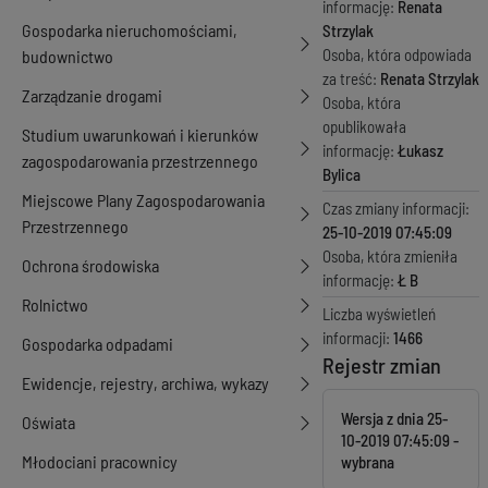
informację:
Renata
Gospodarka nieruchomościami,
Strzylak
Osoba, która odpowiada
budownictwo
za treść:
Renata Strzylak
Zarządzanie drogami
Osoba, która
opublikowała
Studium uwarunkowań i kierunków
informację:
Łukasz
zagospodarowania przestrzennego
Bylica
Miejscowe Plany Zagospodarowania
Czas zmiany informacji:
Przestrzennego
25-10-2019 07:45:09
Osoba, która zmieniła
Ochrona środowiska
informację:
Ł B
Rolnictwo
Liczba wyświetleń
informacji:
1466
Gospodarka odpadami
Rejestr zmian
Ewidencje, rejestry, archiwa, wykazy
Wersja z dnia
25-
Oświata
10-2019 07:45:09
Młodociani pracownicy