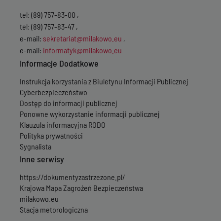
tel: (89) 757-83-00 ,
tel: (89) 757-83-47 ,
e-mail:
sekretariat@milakowo.eu
,
e-mail:
informatyk@milakowo.eu
Informacje Dodatkowe
Instrukcja korzystania z Biuletynu Informacji Publicznej
Cyberbezpieczeństwo
Dostęp do informacji publicznej
Ponowne wykorzystanie informacji publicznej
Klauzula informacyjna RODO
Polityka prywatności
Sygnalista
Inne serwisy
https://dokumentyzastrzezone.pl/
Krajowa Mapa Zagrożeń Bezpieczeństwa
milakowo.eu
Stacja metorologiczna