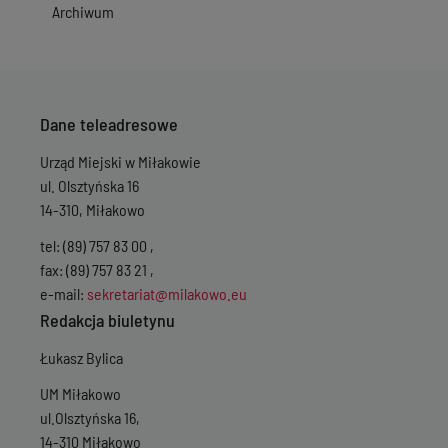
Archiwum
Dane teleadresowe
Urząd Miejski w Miłakowie
ul. Olsztyńska 16
14-310, Miłakowo
tel: (89) 757 83 00 ,
fax: (89) 757 83 21 ,
e-mail:
sekretariat@milakowo.eu
Redakcja biuletynu
Łukasz Bylica
UM Miłakowo
ul.Olsztyńska 16,
14-310 Miłakowo