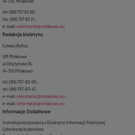
14-310, Miłakowo
tel: (89) 757 83 00 ,
fax: (89) 757 83 21 ,
e-mail:
sekretariat@milakowo.eu
Redakcja biuletynu
Łukasz Bylica
UM Miłakowo
ul.Olsztyńska 16,
14-310 Miłakowo
tel: (89) 757-83-00 ,
tel: (89) 757-83-47 ,
e-mail:
sekretariat@milakowo.eu
,
e-mail:
informatyk@milakowo.eu
Informacje Dodatkowe
Instrukcja korzystania z Biuletynu Informacji Publicznej
Cyberbezpieczeństwo