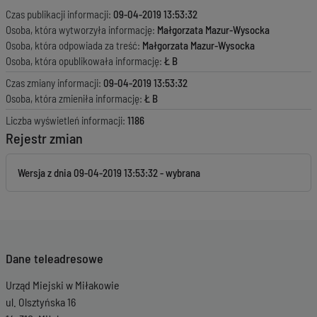
Czas publikacji informacji:
09-04-2019 13:53:32
Osoba, która wytworzyła informację:
Małgorzata Mazur-Wysocka
Osoba, która odpowiada za treść:
Małgorzata Mazur-Wysocka
Osoba, która opublikowała informację:
Ł B
Czas zmiany informacji:
09-04-2019 13:53:32
Osoba, która zmieniła informację:
Ł B
Liczba wyświetleń informacji:
1186
Rejestr zmian
Wersja z dnia
09-04-2019 13:53:32
Dane teleadresowe
Urząd Miejski w Miłakowie
ul. Olsztyńska 16