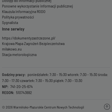
Dostęp do informacji publicznej
Ponowne wykorzystanie informacji publicznej
Klauzula informacyjna RODO
Polityka prywatności
Sygnalista
Inne serwisy
https://dokumentyzastrzezone.pl/
Krajowa Mapa Zagrożeń Bezpieczeństwa
milakowo.eu
Stacja metorologiczna
Godziny pracy
poniedziałek: 7:30 - 15:30 wtorek: 7:30 - 15:30 środa:
7:30 - 17:30 czwartek: 7:30 - 15:30 piątek: 7:30 - 13:30
NIP
741-20-25-674
REGON
510743692
© 2026 Warmińsko-Mazurskie Centrum Nowych Technologii