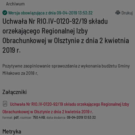
Archiwum
Wersja obowiązująca z dnia
09-04-2019 13:53:32
Drukuj
Uchwała Nr RIO.IV-0120-92/19 składu
orzekającego Regionalnej Izby
Obrachunkowej w Olsztynie z dnia 2 kwietnia
2019 r.
Pozytywne zaopiniowanie sprawozdania z wykonania budżetu Gminy
Miłakowo za 2018 r.
Załączniki
Uchwała Nr RIO.IV-0120-92/19 składu orzekającego Regionalnej Izby
Obrachunkowej w Olsztynie z dnia 2 kwietnia 2019 r.
format:
pdf
, rozmiar:
750.4 KB
, data dodania:
09-04-2019 13:53:32
Metryka