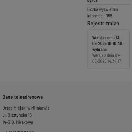
Bylica
Liczba wyświetleń
informacji:
795
Rejestr zmian
Wersja z dnia
13-
05-2025 10:10:40
Wersja z dnia
07-
05-2025 14:34:17
Dane teleadresowe
Urząd Miejski w Miłakowie
ul. Olsztyńska 16
14-310, Miłakowo