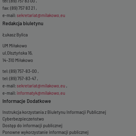
tel: (89) 757 83 00 ,
fax: (89) 757 83 21 ,
e-mail:
sekretariat@milakowo.eu
Redakcja biuletynu
Łukasz Bylica
UM Miłakowo
ul.Olsztyńska 16,
14-310 Miłakowo
tel: (89) 757-83-00 ,
tel: (89) 757-83-47 ,
e-mail:
sekretariat@milakowo.eu
,
e-mail:
informatyk@milakowo.eu
Informacje Dodatkowe
Instrukcja korzystania z Biuletynu Informacji Publicznej
Cyberbezpieczeństwo
Dostęp do informacji publicznej
Ponowne wykorzystanie informacji publicznej