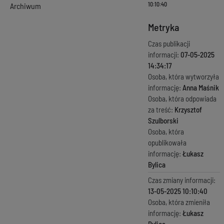
10:10:40
Archiwum
Metryka
Czas publikacji
informacji:
07-05-2025
14:34:17
Osoba, która wytworzyła
informację:
Anna Maśnik
Osoba, która odpowiada
za treść:
Krzysztof
Szulborski
Osoba, która
opublikowała
informację:
Łukasz
Bylica
Czas zmiany informacji:
13-05-2025 10:10:40
Osoba, która zmieniła
informację:
Łukasz