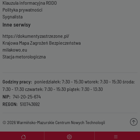
Klauzula informacyjna RODO
Polityka prywatności
Sygnalista
Inne serwisy
https://dokumentyzastrzezone.pl/
Krajowa Mapa Zagrożeń Bezpieczeństwa
milakowo.eu
Stacja metorologiczna
Godziny pracy
poniedziałek: 7:30 - 15:30 wtorek: 7:30 - 15:30 środa:
7:30 - 17:30 czwartek: 7:30 - 15:30 piątek: 7:30 - 13:30
NIP
741-20-25-674
REGON
510743692
© 2026 Warmińsko-Mazurskie Centrum Nowych Technologii
Menu wyróżnione