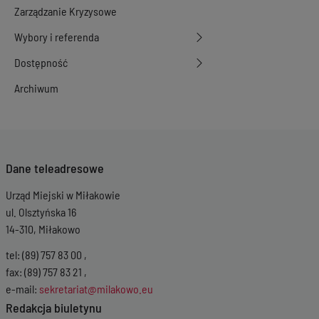
Zarządzanie Kryzysowe
Wybory i referenda
Dostępność
Archiwum
Dane teleadresowe
Urząd Miejski w Miłakowie
ul. Olsztyńska 16
14-310, Miłakowo
tel: (89) 757 83 00 ,
fax: (89) 757 83 21 ,
e-mail:
sekretariat@milakowo.eu
Redakcja biuletynu