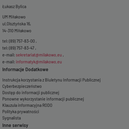
Łukasz Bylica
UM Miłakowo
ul.Olsztyńska 16,
14-310 Miłakowo
tel: (89) 757-83-00 ,
tel: (89) 757-83-47 ,
e-mail:
sekretariat@milakowo.eu
,
e-mail:
informatyk@milakowo.eu
Informacje Dodatkowe
Instrukcja korzystania z Biuletynu Informacji Publicznej
Cyberbezpieczeństwo
Dostęp do informacji publicznej
Ponowne wykorzystanie informacji publicznej
Klauzula informacyjna RODO
Polityka prywatności
Sygnalista
Inne serwisy