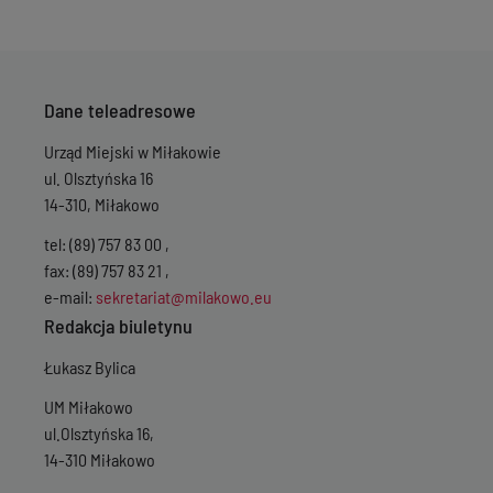
Dane teleadresowe
Urząd Miejski w Miłakowie
ul. Olsztyńska 16
14-310, Miłakowo
tel: (89) 757 83 00 ,
fax: (89) 757 83 21 ,
e-mail:
sekretariat@milakowo.eu
Redakcja biuletynu
Łukasz Bylica
UM Miłakowo
ul.Olsztyńska 16,
14-310 Miłakowo