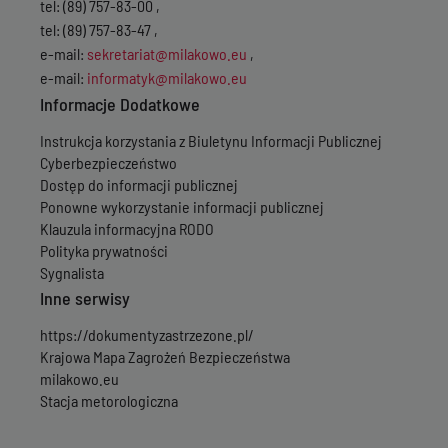
tel: (89) 757-83-00 ,
tel: (89) 757-83-47 ,
e-mail:
sekretariat@milakowo.eu
,
e-mail:
informatyk@milakowo.eu
Informacje Dodatkowe
Instrukcja korzystania z Biuletynu Informacji Publicznej
Cyberbezpieczeństwo
Dostęp do informacji publicznej
Ponowne wykorzystanie informacji publicznej
Klauzula informacyjna RODO
Polityka prywatności
Sygnalista
Inne serwisy
https://dokumentyzastrzezone.pl/
Krajowa Mapa Zagrożeń Bezpieczeństwa
milakowo.eu
Stacja metorologiczna