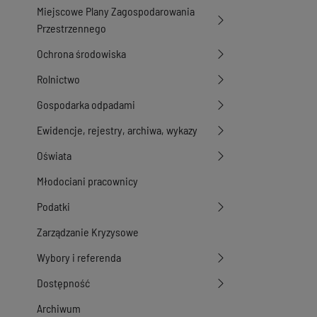
Miejscowe Plany Zagospodarowania
Przestrzennego
Ochrona środowiska
Rolnictwo
Gospodarka odpadami
Ewidencje, rejestry, archiwa, wykazy
Oświata
Młodociani pracownicy
Podatki
Zarządzanie Kryzysowe
Wybory i referenda
Dostępność
Archiwum