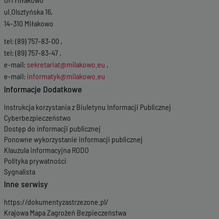
ul.Olsztyńska 16,
14-310 Miłakowo
tel: (89) 757-83-00 ,
tel: (89) 757-83-47 ,
e-mail:
sekretariat@milakowo.eu
,
e-mail:
informatyk@milakowo.eu
Informacje Dodatkowe
Instrukcja korzystania z Biuletynu Informacji Publicznej
Cyberbezpieczeństwo
Dostęp do informacji publicznej
Ponowne wykorzystanie informacji publicznej
Klauzula informacyjna RODO
Polityka prywatności
Sygnalista
Inne serwisy
https://dokumentyzastrzezone.pl/
Krajowa Mapa Zagrożeń Bezpieczeństwa