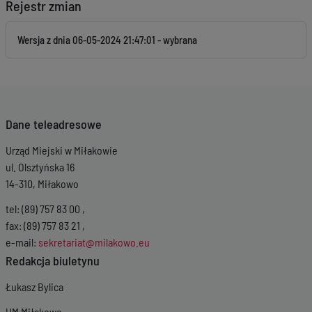
Rejestr zmian
Wersja z dnia
06-05-2024 21:47:01
Dane teleadresowe
Urząd Miejski w Miłakowie
ul. Olsztyńska 16
14-310, Miłakowo
tel: (89) 757 83 00 ,
fax: (89) 757 83 21 ,
e-mail:
sekretariat@milakowo.eu
Redakcja biuletynu
Łukasz Bylica
UM Miłakowo