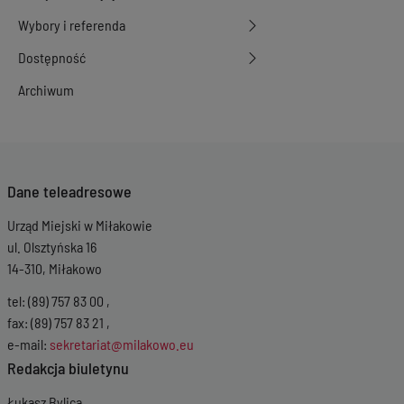
Wybory i referenda
Dostępność
Archiwum
Dane teleadresowe
Urząd Miejski w Miłakowie
ul. Olsztyńska 16
14-310, Miłakowo
tel: (89) 757 83 00 ,
fax: (89) 757 83 21 ,
e-mail:
sekretariat@milakowo.eu
Redakcja biuletynu
Łukasz Bylica