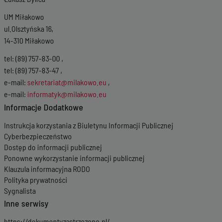
UM Miłakowo
ul.Olsztyńska 16,
14-310 Miłakowo
tel: (89) 757-83-00 ,
tel: (89) 757-83-47 ,
e-mail:
sekretariat@milakowo.eu
,
e-mail:
informatyk@milakowo.eu
Informacje Dodatkowe
Instrukcja korzystania z Biuletynu Informacji Publicznej
Cyberbezpieczeństwo
Dostęp do informacji publicznej
Ponowne wykorzystanie informacji publicznej
Klauzula informacyjna RODO
Polityka prywatności
Sygnalista
Inne serwisy
https://dokumentyzastrzezone.pl/