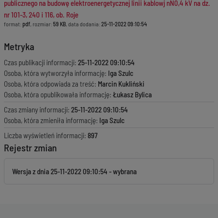
publicznego na budowę elektroenergetycznej linii kablowj nN0,4 kV na dz.
nr 101-3, 240 i 116, ob. Roje
format:
pdf
, rozmiar:
59 KB
, data dodania:
25-11-2022 09:10:54
Metryka
Czas publikacji informacji:
25-11-2022 09:10:54
Osoba, która wytworzyła informację:
Iga Szulc
Osoba, która odpowiada za treść:
Marcin Kukliński
Osoba, która opublikowała informację:
Łukasz Bylica
Czas zmiany informacji:
25-11-2022 09:10:54
Osoba, która zmieniła informację:
Iga Szulc
Liczba wyświetleń informacji:
897
Rejestr zmian
Wersja z dnia
25-11-2022 09:10:54