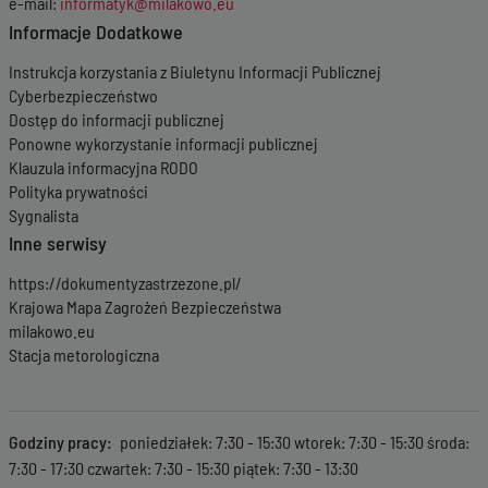
e-mail:
informatyk@milakowo.eu
Informacje Dodatkowe
Instrukcja korzystania z Biuletynu Informacji Publicznej
Cyberbezpieczeństwo
Dostęp do informacji publicznej
Ponowne wykorzystanie informacji publicznej
Klauzula informacyjna RODO
Polityka prywatności
Sygnalista
Inne serwisy
https://dokumentyzastrzezone.pl/
Krajowa Mapa Zagrożeń Bezpieczeństwa
milakowo.eu
Stacja metorologiczna
Godziny pracy
poniedziałek: 7:30 - 15:30 wtorek: 7:30 - 15:30 środa:
7:30 - 17:30 czwartek: 7:30 - 15:30 piątek: 7:30 - 13:30