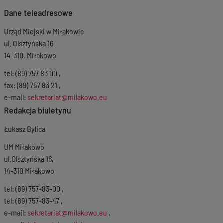
Dane teleadresowe
Urząd Miejski w Miłakowie
ul. Olsztyńska 16
14-310, Miłakowo
tel: (89) 757 83 00 ,
fax: (89) 757 83 21 ,
e-mail:
sekretariat@milakowo.eu
Redakcja biuletynu
Łukasz Bylica
UM Miłakowo
ul.Olsztyńska 16,
14-310 Miłakowo
tel: (89) 757-83-00 ,
tel: (89) 757-83-47 ,
e-mail:
sekretariat@milakowo.eu
,