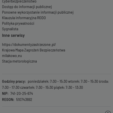
Cyberbezpieczeństwo
Dostęp do informacji publicznej
Ponowne wykorzystanie informacji publicznej
Klauzula informacyjna RODO
Polityka prywatności
Sygnalista
Inne serwisy
https://dokumentyzastrzezone.pl/
Krajowa Mapa Zagrożeń Bezpieczeństwa
milakowo.eu
Stacja metorologiczna
Godziny pracy
poniedziałek: 7:30 - 15:30 wtorek: 7:30 - 15:30 środa:
7:30 - 17:30 czwartek: 7:30 - 15:30 piątek: 7:30 - 13:30
NIP
741-20-25-674
REGON
510743692