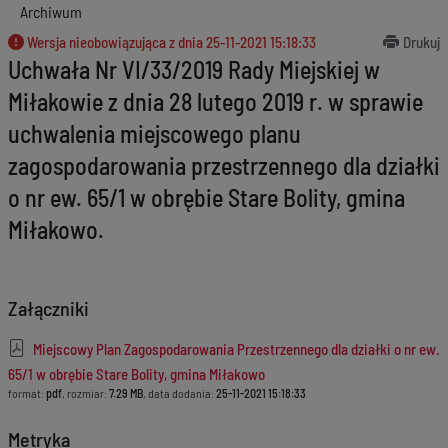
Archiwum
Wersja nieobowiązująca z dnia
25-11-2021 15:18:33
Drukuj
Uchwała Nr VI/33/2019 Rady Miejskiej w
Miłakowie z dnia 28 lutego 2019 r. w sprawie
uchwalenia miejscowego planu
zagospodarowania przestrzennego dla działki
o nr ew. 65/1 w obrębie Stare Bolity, gmina
Miłakowo.
Załączniki
Miejscowy Plan Zagospodarowania Przestrzennego dla działki o nr ew.
65/1 w obrębie Stare Bolity, gmina Miłakowo
format:
pdf
, rozmiar:
7.29 MB
, data dodania:
25-11-2021 15:18:33
Metryka