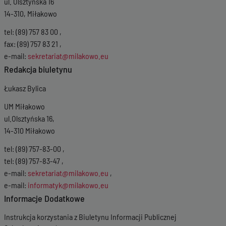
ul. Olsztyńska 16
14-310, Miłakowo
tel: (89) 757 83 00 ,
fax: (89) 757 83 21 ,
e-mail:
sekretariat@milakowo.eu
Redakcja biuletynu
Łukasz Bylica
UM Miłakowo
ul.Olsztyńska 16,
14-310 Miłakowo
tel: (89) 757-83-00 ,
tel: (89) 757-83-47 ,
e-mail:
sekretariat@milakowo.eu
,
e-mail:
informatyk@milakowo.eu
Informacje Dodatkowe
Instrukcja korzystania z Biuletynu Informacji Publicznej