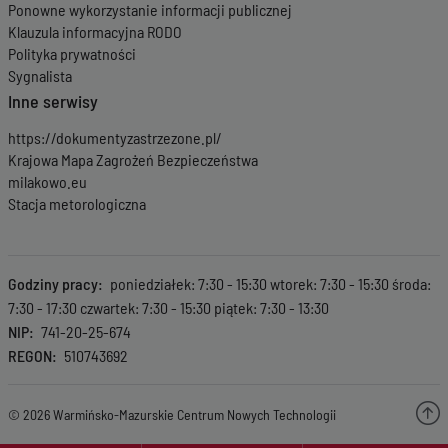
Ponowne wykorzystanie informacji publicznej
Klauzula informacyjna RODO
Polityka prywatności
Sygnalista
Inne serwisy
https://dokumentyzastrzezone.pl/
Krajowa Mapa Zagrożeń Bezpieczeństwa
milakowo.eu
Stacja metorologiczna
Godziny pracy
poniedziałek: 7:30 - 15:30 wtorek: 7:30 - 15:30 środa:
7:30 - 17:30 czwartek: 7:30 - 15:30 piątek: 7:30 - 13:30
NIP
741-20-25-674
REGON
510743692
© 2026 Warmińsko-Mazurskie Centrum Nowych Technologii