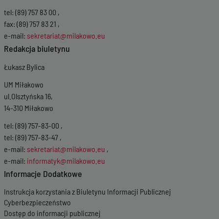
tel: (89) 757 83 00 ,
fax: (89) 757 83 21 ,
e-mail:
sekretariat@milakowo.eu
Redakcja biuletynu
Łukasz Bylica
UM Miłakowo
ul.Olsztyńska 16,
14-310 Miłakowo
tel: (89) 757-83-00 ,
tel: (89) 757-83-47 ,
e-mail:
sekretariat@milakowo.eu
,
e-mail:
informatyk@milakowo.eu
Informacje Dodatkowe
Instrukcja korzystania z Biuletynu Informacji Publicznej
Cyberbezpieczeństwo
Dostęp do informacji publicznej