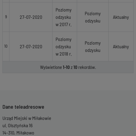
Poziomy
Poziomy
27-07-2020
odzysku
Aktualny
9
odzysku
w 2017 r.
Poziomy
Poziomy
27-07-2020
odzysku
Aktualny
10
odzysku
w 2018 r.
Wyświetlone
1-10
z
10
rekordów.
Dane teleadresowe
Urząd Miejski w Miłakowie
ul. Olsztyńska 16
14-310, Miłakowo