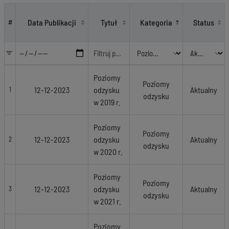
Poziomy odzysku
Data Publikacji
Tytuł
Kategoria
Status
#
Poziomy
Poziomy
12-12-2023
odzysku
Aktualny
1
odzysku
w 2019 r.
Poziomy
Poziomy
12-12-2023
odzysku
Aktualny
2
odzysku
w 2020 r.
Poziomy
Poziomy
12-12-2023
odzysku
Aktualny
3
odzysku
w 2021 r.
Poziomy