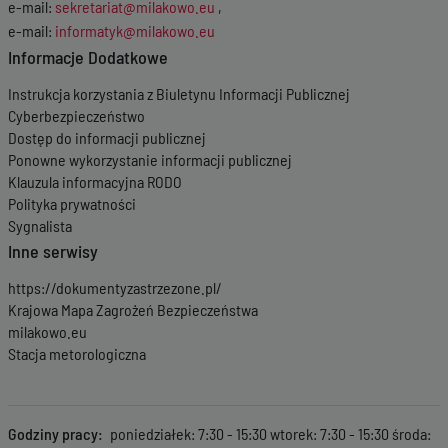
e-mail:
sekretariat@milakowo.eu
,
e-mail:
informatyk@milakowo.eu
Informacje Dodatkowe
Instrukcja korzystania z Biuletynu Informacji Publicznej
Cyberbezpieczeństwo
Dostęp do informacji publicznej
Ponowne wykorzystanie informacji publicznej
Klauzula informacyjna RODO
Polityka prywatności
Sygnalista
Inne serwisy
https://dokumentyzastrzezone.pl/
Krajowa Mapa Zagrożeń Bezpieczeństwa
milakowo.eu
Stacja metorologiczna
Godziny pracy
poniedziałek: 7:30 - 15:30 wtorek: 7:30 - 15:30 środa: