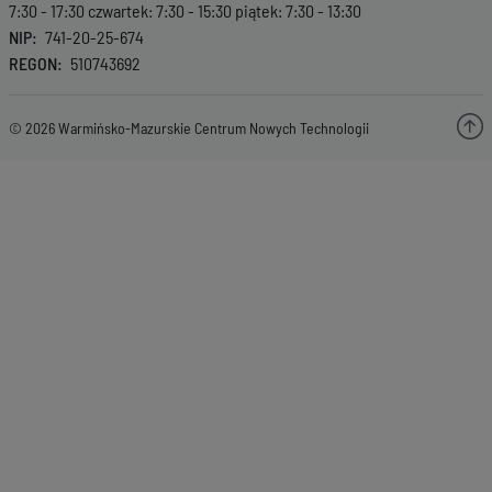
7:30 - 17:30 czwartek: 7:30 - 15:30 piątek: 7:30 - 13:30
NIP
741-20-25-674
REGON
510743692
© 2026 Warmińsko-Mazurskie Centrum Nowych Technologii