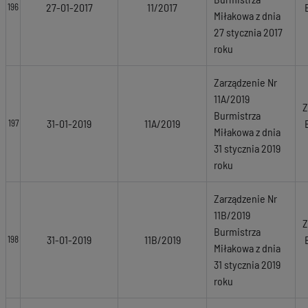
27-01-2017
11/2017
196
Miłakowa z dnia
27 stycznia 2017
roku
Zarządzenie Nr
11A/2019
Z
Burmistrza
31-01-2019
11A/2019
197
Miłakowa z dnia
31 stycznia 2019
roku
Zarządzenie Nr
11B/2019
Z
Burmistrza
31-01-2019
11B/2019
198
Miłakowa z dnia
31 stycznia 2019
roku