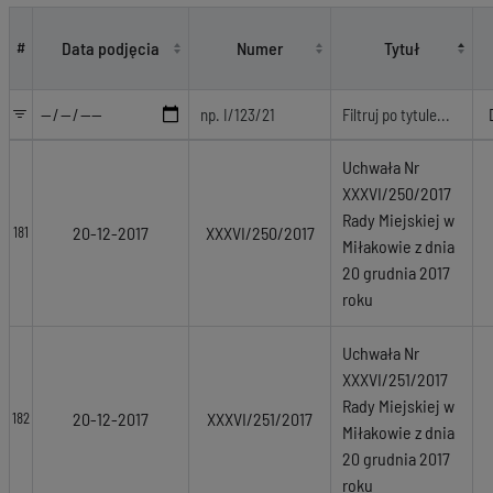
Akty prawne
Data podjęcia
Numer
Tytuł
#
Uchwała Nr
XXXVI/250/2017
Rady Miejskiej w
20-12-2017
XXXVI/250/2017
181
Miłakowie z dnia
20 grudnia 2017
roku
Uchwała Nr
XXXVI/251/2017
Rady Miejskiej w
20-12-2017
XXXVI/251/2017
182
Miłakowie z dnia
20 grudnia 2017
roku