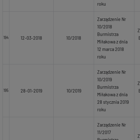
roku
Zarządzenie Nr
10/2018
Z
Burmistrza
12-03-2018
10/2018
194
Miłakowa z dnia
12 marca 2018
roku
Zarządzenie Nr
10/2019
Z
Burmistrza
28-01-2019
10/2019
195
Miłakowa z dnia
28 stycznia 2019
roku
Zarządzenie Nr
11/2017
Z
Burmistrza