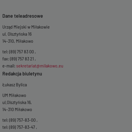
Dane teleadresowe
Urząd Miejski w Miłakowie
ul. Olsztyńska 16
14-310, Miłakowo
tel: (89) 757 83 00 ,
fax: (89) 757 83 21 ,
e-mail:
sekretariat@milakowo.eu
Redakcja biuletynu
Łukasz Bylica
UM Miłakowo
ul.Olsztyńska 16,
14-310 Miłakowo
tel: (89) 757-83-00 ,
tel: (89) 757-83-47 ,